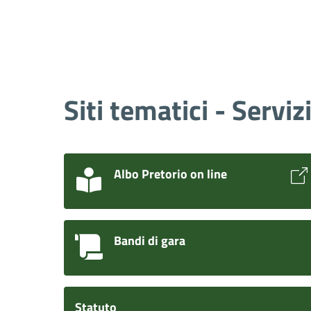
Siti tematici - Serviz
Albo Pretorio on line
Bandi di gara
Statuto