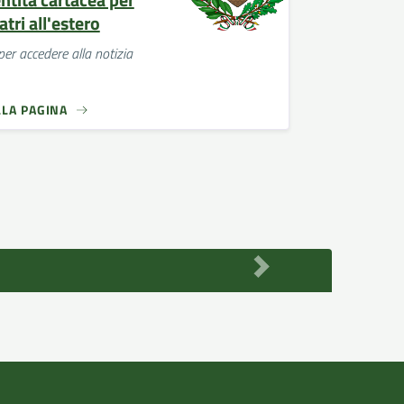
atri all'estero
per accedere alla notizia
LLA PAGINA