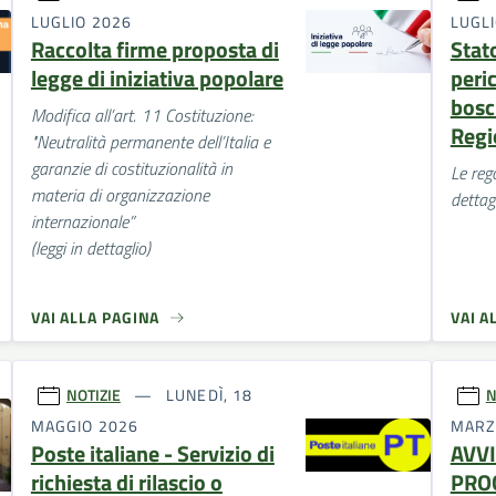
LUGLIO 2026
LUGL
Raccolta firme proposta di
Stat
legge di iniziativa popolare
peric
bosch
Modifica all’art. 11 Costituzione:
Regi
"Neutralità permanente dell’Italia e
garanzie di costituzionalità in
Le rego
materia di organizzazione
dettagl
internazionale”
(leggi in dettaglio)
VAI ALLA PAGINA
VAI A
NOTIZIE
LUNEDÌ, 18
N
MAGGIO 2026
MARZ
Poste italiane - Servizio di
AVVI
richiesta di rilascio o
PRO