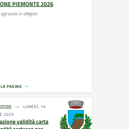
IONE PIEMONTE 2026
agli avvisi in allegato
LLA PAGINA
OTIZIE
LUNEDÌ, 14
E 2025
azione validità carta
entità cartacea per