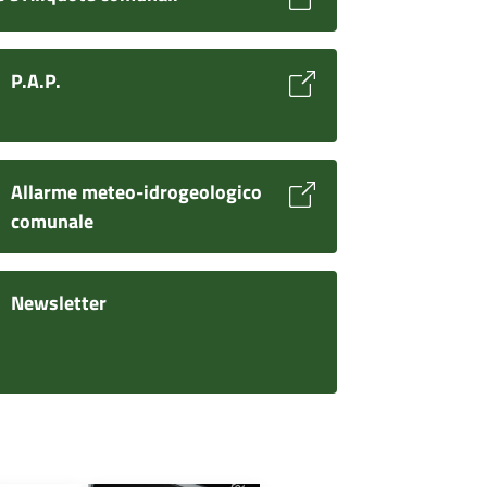
P.A.P.
Allarme meteo-idrogeologico
comunale
Newsletter