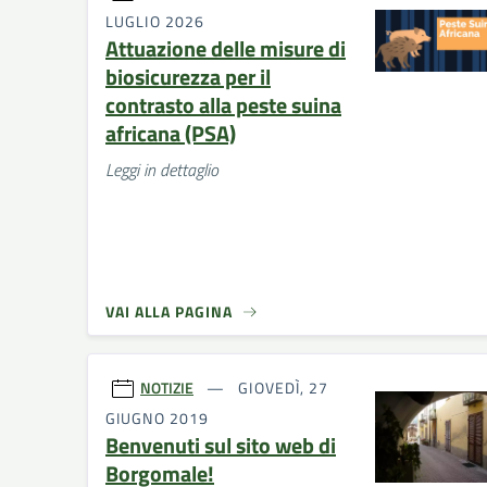
LUGLIO 2026
Attuazione delle misure di
biosicurezza per il
contrasto alla peste suina
africana (PSA)
Leggi in dettaglio
VAI ALLA PAGINA
NOTIZIE
GIOVEDÌ, 27
GIUGNO 2019
Benvenuti sul sito web di
Borgomale!