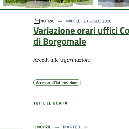
Ultime notizie
NOTIZIE
MARTEDÌ, 28 LUGLIO 2026
Variazione orari uffici 
di Borgomale
Accedi alle informazioni
Accesso all'informazione
TUTTE LE NOVITÀ
NOTIZIE
MARTEDÌ, 14