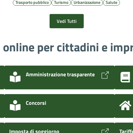
Trasporto pubblico
Turismo
Urbanizzazione
Salute
Vedi Tutti
i online per cittadini e imp
Amministrazione trasparente
Concorsi
Imposta di soggiorno
Tarif