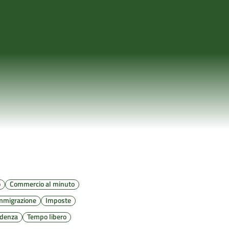
o
Commercio al minuto
mmigrazione
Imposte
idenza
Tempo libero