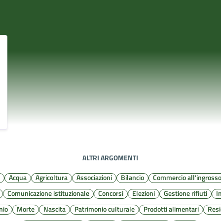
ALTRI ARGOMENTI
e
Acqua
Agricoltura
Associazioni
Bilancio
Commercio all'ingross
Comunicazione istituzionale
Concorsi
Elezioni
Gestione rifiuti
I
nio
Morte
Nascita
Patrimonio culturale
Prodotti alimentari
Res