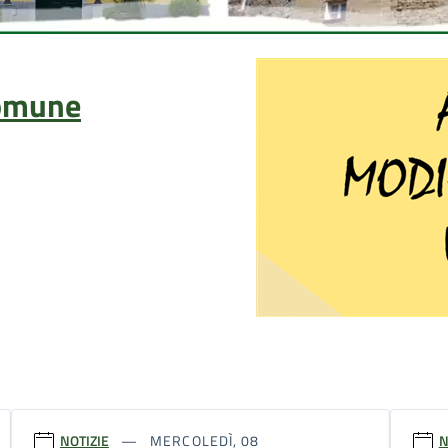
Comune
NOTIZIE
MERCOLEDÌ, 08
N