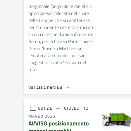
Borgomale (borgo delle mele) è il
tipico paese collocato nel cuore
delle Langhe che si caratterizza
per l'imponente castello arroccato
su un colle che domina il torrente
Berna, per la Chiesa Parrocchiale
di Sant'Eusebio Martire e per
l'Enoteca Comunale con i suoi
suggestivi "Crutin" scavati nel
tufo.
VAI ALLA PAGINA
NOTIZIE
GIOVEDÌ, 12
MARZO 2026
AVVISO posizionamento
cassoni scarrabili