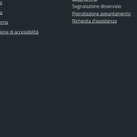
o
Segnalazione disservizio
a
Prenotazione appuntamento
Richiesta d'assistenza
rria
ione di accessibilità