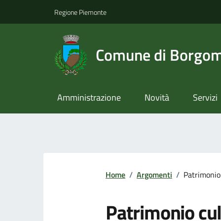
Regione Piemonte
Comune di Borgom
Amministrazione
Novità
Servizi
Home
/
Argomenti
/
Patrimonio
Patrimonio cul