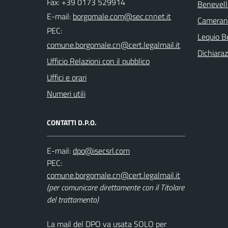
Fax: +39 0173 529914
Benevell
E-mail:
Cameran
PEC:
Lequio Be
Dichiaraz
Ufficio Relazioni con il pubblico
Uffici e orari
Numeri utili
CONTATTI D.P.O.
E-mail:
PEC:
(per comunicare direttamente con il Titolare
del trattamento)
La mail del DPO va usata SOLO per