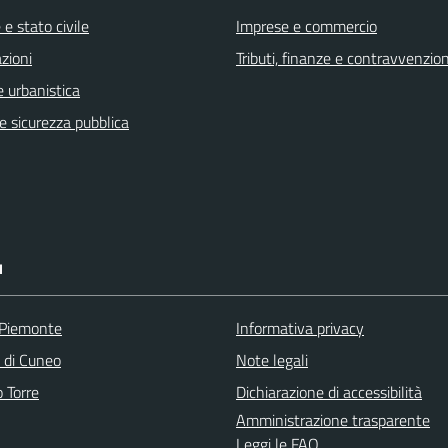
e stato civile
Imprese e commercio
zioni
Tributi, finanze e contravvenzion
 urbanistica
 e sicurezza pubblica
I
 Piemonte
Informativa privacy
a di Cuneo
Note legali
 Torre
Dichiarazione di accessibilità
Amministrazione trasparente
Leggi le FAQ