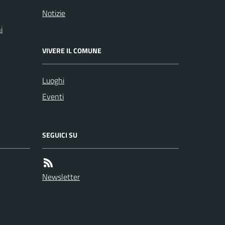
Notizie
i
VIVERE IL COMUNE
Luoghi
Eventi
SEGUICI SU
Newsletter