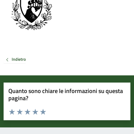
Indietro
Quanto sono chiare le informazioni su questa
pagina?
Valuta da 1 a 5 stelle la pagina
Valuta 1 stelle su 5
Valuta 2 stelle su 5
Valuta 3 stelle su 5
Valuta 4 stelle su 5
Valuta 5 stelle su 5