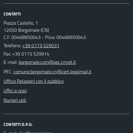
CONTATTI
Piazza Castello, 1
12050 Borgomale (CN)
C.F. 00468950043 - P.Iva: 00468950043
Telefono:
+39 0173 529031
Fax: +39 0173 529914
E-mail:
PEC:
Ufficio Relazioni con il pubblico
Uffici e orari
Numeri utili
CONTATTI D.P.O.